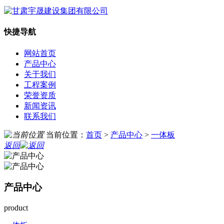
快捷导航
网站首页
产品中心
关于我们
工程案例
荣誉资质
新闻资讯
联系我们
当前位置：
首页
>
产品中心
>
一体板
返回
产品中心
product