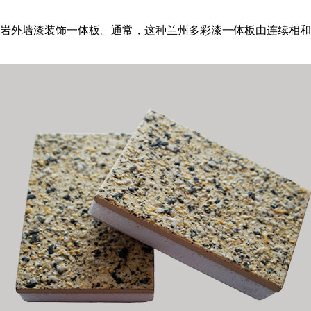
岩外墙漆装饰一体板。通常，这种兰州多彩漆一体板由连续相和