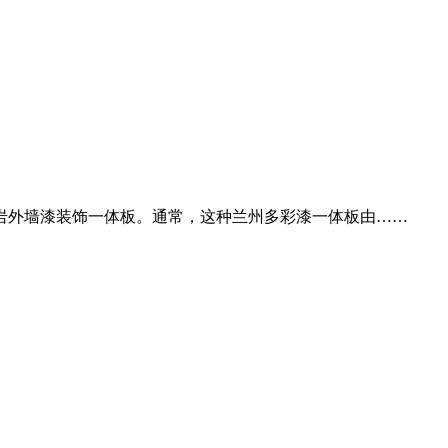
岩外墙漆装饰一体板。通常，这种兰州多彩漆一体板由……