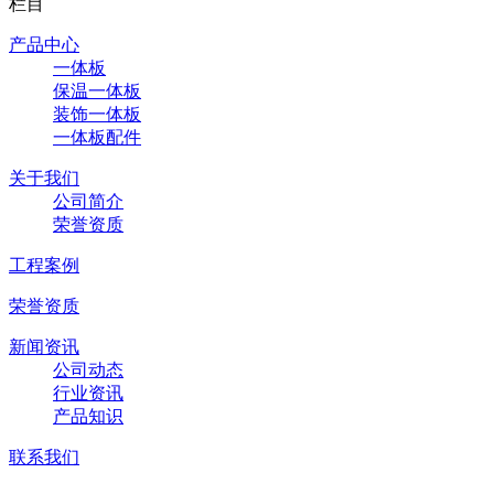
栏目
产品中心
一体板
保温一体板
装饰一体板
一体板配件
关于我们
公司简介
荣誉资质
工程案例
荣誉资质
新闻资讯
公司动态
行业资讯
产品知识
联系我们