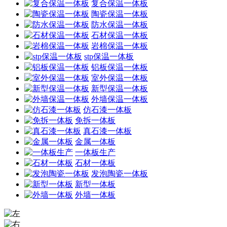
复合保温一体板
陶瓷保温一体板
防水保温一体板
石材保温一体板
岩棉保温一体板
stp保温一体板
铝板保温一体板
室外保温一体板
新型保温一体板
外墙保温一体板
仿石漆一体板
免拆一体板
真石漆一体板
金属一体板
一体板生产
石材一体板
发泡陶瓷一体板
新型一体板
外墙一体板